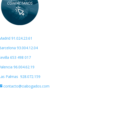
Madrid 91.024.23.61
Barcelona 93.004.12.04
Sevilla
653 498 017
Valencia 96.004.62.19
Las Palmas 928.072.159
contacto@ciabogados.com