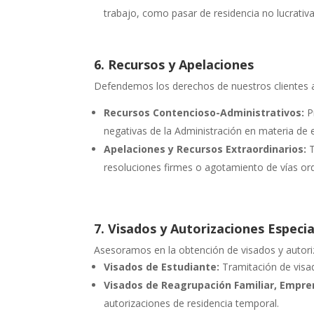
trabajo, como pasar de residencia no lucrativa 
6. Recursos y Apelaciones
Defendemos los derechos de nuestros clientes a
Recursos Contencioso-Administrativos:
Pr
negativas de la Administración en materia de e
Apelaciones y Recursos Extraordinarios:
T
resoluciones firmes o agotamiento de vías ord
7. Visados y Autorizaciones Especia
Asesoramos en la obtención de visados y autori
Visados de Estudiante:
Tramitación de visa
Visados de Reagrupación Familiar, Empre
autorizaciones de residencia temporal.