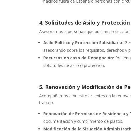
nacidos fuera de España o personas con circu
4. Solicitudes de Asilo y Protección
Asesoramos a personas que buscan protección e
Asilo Político y Protección Subsidiaria:
Gest
asesorando sobre los requisitos, derechos y 
Recursos en caso de Denegación:
Presenta
solicitudes de asilo o protección.
5. Renovación y Modificación de P
Acompañamos a nuestros clientes en la renovaci
trabajo:
Renovación de Permisos de Residencia y 
documentación y cumplimiento de plazos.
Modificación de la Situación Administrati