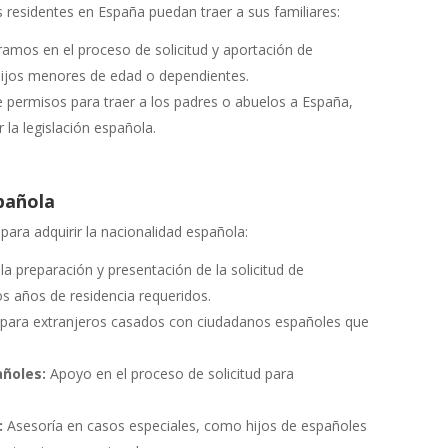
s residentes en España puedan traer a sus familiares:
amos en el proceso de solicitud y aportación de
hijos menores de edad o dependientes.
 permisos para traer a los padres o abuelos a España,
 la legislación española.
spañola
para adquirir la nacionalidad española:
la preparación y presentación de la solicitud de
s años de residencia requeridos.
para extranjeros casados con ciudadanos españoles que
añoles:
Apoyo en el proceso de solicitud para
:
Asesoría en casos especiales, como hijos de españoles