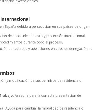
nstancias excepcionales.
 Internacional
n España debido a persecución en sus países de origen:
ión de solicitudes de asilo y protección internacional,
procedimientos durante todo el proceso.
ción de recursos y apelaciones en caso de denegación de
ermisos
ón y modificación de sus permisos de residencia o
Trabajo:
Asesoría para la correcta presentación de
va:
Ayuda para cambiar la modalidad de residencia o