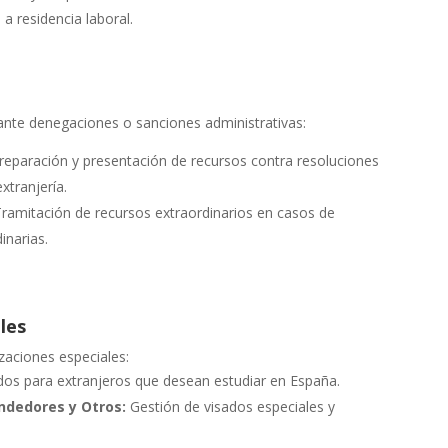
a residencia laboral.
nte denegaciones o sanciones administrativas:
eparación y presentación de recursos contra resoluciones
xtranjería.
ramitación de recursos extraordinarios en casos de
inarias.
les
zaciones especiales:
dos para extranjeros que desean estudiar en España.
ndedores y Otros:
Gestión de visados especiales y