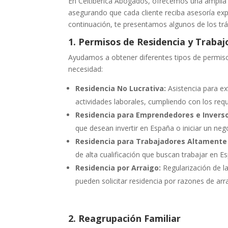
En Celtibérica Abogados, ofrecemos una amplia ga
asegurando que cada cliente reciba asesoría expe
continuación, te presentamos algunos de los 
1. Permisos de Residencia y Trabaj
Ayudamos a obtener diferentes tipos de permiso
necesidad:
Residencia No Lucrativa:
Asistencia para ex
actividades laborales, cumpliendo con los req
Residencia para Emprendedores e Inverso
que desean invertir en España o iniciar un neg
Residencia para Trabajadores Altamente 
de alta cualificación que buscan trabajar en E
Residencia por Arraigo:
Regularización de l
pueden solicitar residencia por razones de arrai
2. Reagrupación Familiar