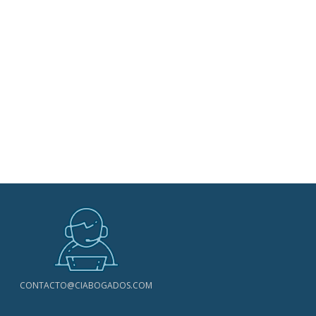
CONTACTO@CIABOGADOS.COM