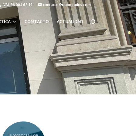
VAL
96 004 62 19
contacto@ciabogados.com
CTICA
CONTACTO
ACTUALIDAD