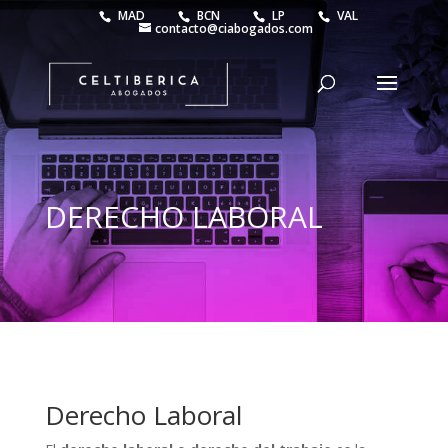
MAD
BCN
LP
VAL
contacto@ciabogados.com
DERECHO LABORAL
Derecho Laboral