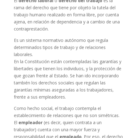
El
derecho laboral
o
derecho del trabajo
es la
rama del derecho que tiene por objeto la tutela del
trabajo humano realizado en forma libre, por cuenta
ajena, en relación de dependencia y a cambio de una
contraprestación.
Es un sistema normativo autónomo que regula
determinados tipos de trabajo y de relaciones
laborales.
En la Constitución están contempladas las garantías y
libertades que tienen los individuos, y la protección de
que gozan frente al Estado. Se han ido incorporando
también los derechos sociales que regulan las
garantías mínimas aseguradas a los trabajadores,
frente a sus empleadores.
Como hecho social, el trabajo contempla el
establecimiento de relaciones que no son simétricas.
El
empleador
(es decir, quien contrata a un
trabajador) cuenta con una mayor fuerza y
responsabilidad que el
empleado
. Por eso, el derecho