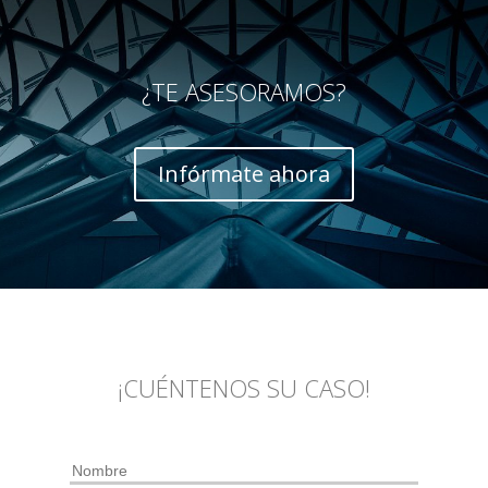
¿TE ASESORAMOS?
Infórmate ahora
¡CUÉNTENOS SU CASO!