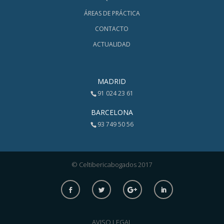
ÁREAS DE PRÁCTICA
CONTACTO
ACTUALIDAD
MADRID
91 024 23 61
BARCELONA
93 749 50 56
© Celtibericabogados 2017
AVISO LEGAL