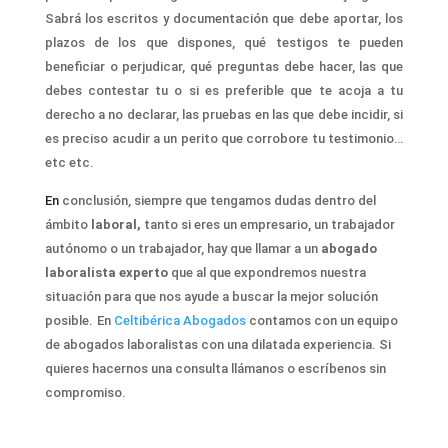
Sabrá los escritos y documentación que debe apor
tar
, los
plazos de los que dispones, qué testigos te pueden
beneficiar o perjudicar,
qué preguntas debe hacer, las que
debes contestar tu o si es preferible que te acoja a tu
derecho a no declarar, las pruebas en las que debe incidir, si
es preciso acudir a un perito que corrobore tu testimonio…
etc etc.
En
conclusión
,
siempre que tengamos dudas dentro del
ámbito
laboral,
tanto si eres un empresario, un trabajador
autónomo o un trabajador, hay que llamar a un
abogado
laboralista experto
que al que expondremos nuestra
situación para que nos ayude a buscar la mejor solución
posible.
En
Celtibérica Abogados
contamos con un equipo
de abogados laboralistas con una dilatada experiencia. Si
quieres hacernos una consulta llámanos o escríbenos sin
compromiso.