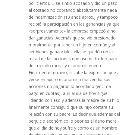
por cierto). El se sintió acosado y dio un paso
al costado no cobrando absolutamente nada
de indemnización (10 años aprox.) y tampoco
recibió la participación en las ganancias ya que
«sorpresivamente» la empresa empezó a no
dar ganacias. Además que se vio presionado
moralmente por tener un hijo en común y al
ser bienes gananciales ella se quedó con la
mitad de las acciones que uso de trofeo para
destrozarlo moral y economicamente.
Finalmente termino, si cabe la expresión que al
verse en apuro economico malvendió sus
acciones no pagaron lo acordado (encima
pago en cuotas), aun al dia de hoy sigue
lidiando con eso y además la madre de su hijo
finalmente consiguió que su hijo cortara su
relación con su padre. Es decir que además del
perjuicio económico lo peor es el daño moral
que al dia de hoy sufre y como es un hombre
de bien y cabal nunca quiso ir en contra de