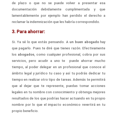
de plazo o que no se puede volver a presentar esa
documentación debidamente cumplimentada y que
lamentablemente por ejemplo han perdido el derecho a
reclamar la indemnización que les habría cor
r
espondido.
3. Para ahorrar:
Si. Ya sé lo que estás pensando. A
un buen abogado
hay
que pagarlo. Pues te diré que tienes razón. Efectivamente
los
abogados
, como cualquier profesional, cobra por sus
servicios, pero acudir a uno te puede
ahorr
ar mucho
tiempo, al poder delegar
en un profesional que conoce el
ámbito legal y jurídico tu caso y así tu podrás dedicar tu
tiempo en realizar otro tipo de tareas. Además te permitirá
que al dejar que te represente, puedas tomar acciones
legales en tu nombre con conocimiento y obtenga mejores
resultados de los que podrías hacer actuando en tu propio
nombre por lo que el impacto económico revertirá en tu
propio beneficio.