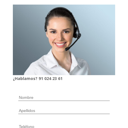
¿Hablamos?
91
024
23 61