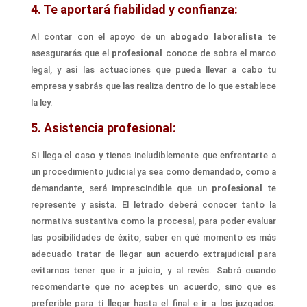
4. Te aportará fiabilidad y confianza:
Al contar con el apoyo de un
abogado laboralista
te
asesgurarás que el
profesional
conoce de sobra
el marco
legal,
y así
las actuaciones
que pueda llevar a cabo tu
empresa y sabrás que las realiza dentro de lo que establece
la ley.
5. Asistencia profesional:
Si llega el caso y tienes ineludiblemente que enfrentarte a
un procedimiento judicial ya sea como demandado, como a
demandante, será imprescindible que un
profesional
te
represente y asista. El letrado deberá conocer
tanto la
normativa sustantiva como la procesal,
para poder
evaluar
las posibilidades de éxito, saber
en qué momento es más
adecuado tratar de llegar aun acuerdo extrajudicial para
evitarnos tener que ir a juicio, y al revés. Sabrá cuando
recomendarte que no aceptes un acuerdo, sino que es
preferible para ti llegar hasta el final e ir a los juzgados.