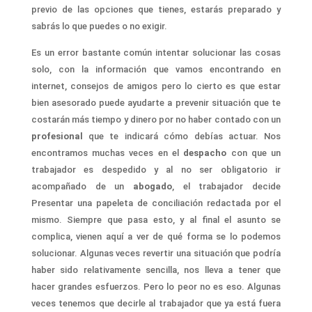
previo de las opciones que tienes, esta
rás
preparado y
sab
rá
s lo que puedes o no exigir.
Es un error bastante común intentar solucionar las cosas
solo, con la información que vamos encontrando en
internet, consejos de amigos pero lo cierto es que estar
bien asesorado puede ayudarte a prevenir situación que te
costarán más tiempo y dinero por no haber contado con un
profesional
que te indicará cómo debías actuar. Nos
encontramos muchas veces en el
despacho
con que un
trabajador es despedido y al no ser obligatorio ir
acompañado de un
abogado
, el trabajador decide
Presentar una papeleta de conciliación redactada por el
mismo. Siempre que pasa esto, y al final el asunto se
complica, vienen aquí a ver de qué forma se lo podemos
solucionar. Algunas veces revertir una situación que podría
haber sido relativamente sencilla, nos lleva a tener que
hacer grandes esfuerzos. Pero lo peor no es eso. Algunas
veces tenemos que decirle al trabajador que ya está fuera