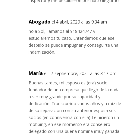
inspector y me despidieron por hurto ilegítimo.
Abogado
el 4 abril, 2020 a las 9:34 am
hola Sol, llámanos al 918424747 y
estudiaremos tu caso. Entendemos que ese
despido se puede impugnar y conseguirte una
indemización.
María
el 17 septiembre, 2021 a las 3:17 pm
Buenas tardes, mi esposo es (era) socio
fundador de una empresa que llegó de la nada
a ser muy grande por su capacidad y
dedicación. Transcurrido varios años y a raíz de
de su separación con su anterior esposa sus
socios (en connivencia con ella) Le hicieron un
mobbing, en ese momento era consejero
delegado con una buena nomina (muy ganada