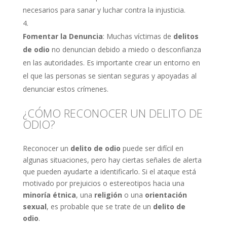
necesarios para sanar y luchar contra la injusticia.
Fomentar la Denuncia
: Muchas víctimas de
delitos
de odio
no denuncian debido a miedo o desconfianza
en las autoridades. Es importante crear un entorno en
el que las personas se sientan seguras y apoyadas al
denunciar estos crímenes.
¿CÓMO RECONOCER UN DELITO DE
ODIO?
Reconocer un
delito de odio
puede ser difícil en
algunas situaciones, pero hay ciertas señales de alerta
que pueden ayudarte a identificarlo. Si el ataque está
motivado por prejuicios o estereotipos hacia una
minoría étnica
, una
religión
o una
orientación
sexual
, es probable que se trate de un
delito de
odio
.