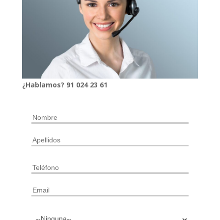
¿Hablamos?
91
024
23 61