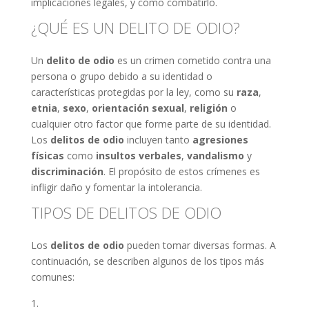
implicaciones legales, y cómo combatirlo.
¿QUÉ ES UN DELITO DE ODIO?
Un
delito de odio
es un crimen cometido contra una
persona o grupo debido a su identidad o
características protegidas por la ley, como su
raza
,
etnia
,
sexo
,
orientación sexual
,
religión
o
cualquier otro factor que forme parte de su identidad.
Los
delitos de odio
incluyen tanto
agresiones
físicas
como
insultos verbales
,
vandalismo
y
discriminación
. El propósito de estos crímenes es
infligir daño y fomentar la intolerancia.
TIPOS DE DELITOS DE ODIO
Los
delitos de odio
pueden tomar diversas formas. A
continuación, se describen algunos de los tipos más
comunes: