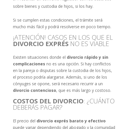
sobre bienes y custodia de hijos, si los hay.
Si se cumplen estas condiciones, el trámite será
mucho más fácil y podrá resolverse en poco tiempo.
¡ATENCIÓN! CASOS EN LOS QUE EL
DIVORCIO EXPRÉS
NO ES VIABLE
Existen situaciones donde el
divorcio rápido y sin
complicaciones
no es una opción. Si hay conflictos
en la pareja o disputas sobre la custodia de los hijos,
el proceso podría alargarse. Además, si uno de los
cónyuges se opone, será necesario recurrir a un
divorcio contencioso
, que es más largo y costoso.
COSTOS DEL DIVORCIO
: ¿CUÁNTO
DEBERÁS PAGAR?
El precio del
divorcio exprés barato y efectivo
puede variar dependiendo del abogado y la comunidad