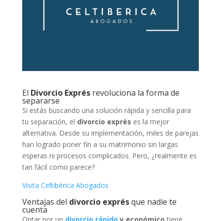
El
Divorcio Exprés
revoluciona la forma de
separarse
Si estás buscando una solución rápida y sencilla para
tu separación, el
divorcio exprés
es la mejor
alternativa. Desde su implementación, miles de parejas
han logrado poner fin a su matrimonio sin largas
esperas ni procesos complicados. Pero, ¿realmente es
tan fácil como parece?
Visita Celtibérica Abogados
Ventajas del
divorcio exprés
que nadie te
cuenta
Optar por un
divorcio rápido
y económico
tiene