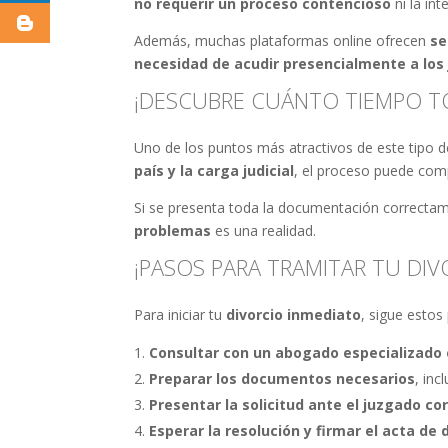
no requerir un proceso contencioso
ni la in
Además, muchas plataformas online ofrecen
se
necesidad de acudir presencialmente a los
¡DESCUBRE CUÁNTO TIEMPO TO
Uno de los puntos más atractivos de este tipo d
país y la carga judicial
, el proceso puede com
Si se presenta toda la documentación correctame
problemas
es una realidad.
¡PASOS PARA TRAMITAR TU DIV
Para iniciar tu
divorcio inmediato
, sigue estos
Consultar con un abogado especializado 
Preparar los documentos necesarios
, inc
Presentar la solicitud ante el juzgado c
Esperar la resolución y firmar el acta de 