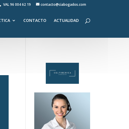
VAL
96 004 62 19
contacto@ciabogados.com
CTICA
CONTACTO
ACTUALIDAD