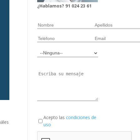
¿Hablamos?
91
024
23 61
Acepto las
condiciones de
uáles
uso