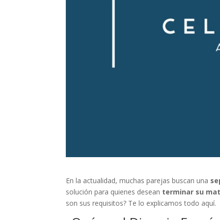
En la actualidad, muchas parejas buscan una
se
solución para quienes desean
terminar su mat
son sus requisitos? Te lo explicamos todo aquí.