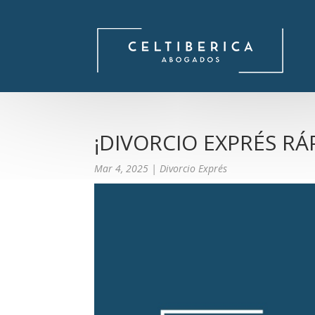
¡DIVORCIO EXPRÉS RÁ
Mar 4, 2025
|
Divorcio Exprés