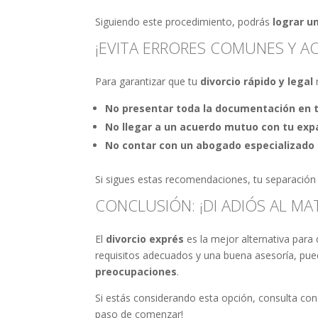
Siguiendo este procedimiento, podrás
lograr u
¡EVITA ERRORES COMUNES Y A
Para garantizar que tu
divorcio rápido y legal
No presentar toda la documentación en 
No llegar a un acuerdo mutuo con tu exp
No contar con un abogado especializado 
Si sigues estas recomendaciones, tu separación
CONCLUSIÓN: ¡DI ADIÓS AL MA
El
divorcio exprés
es la mejor alternativa par
requisitos adecuados y una buena asesoría, pue
preocupaciones
.
Si estás considerando esta opción, consulta co
paso de comenzar!