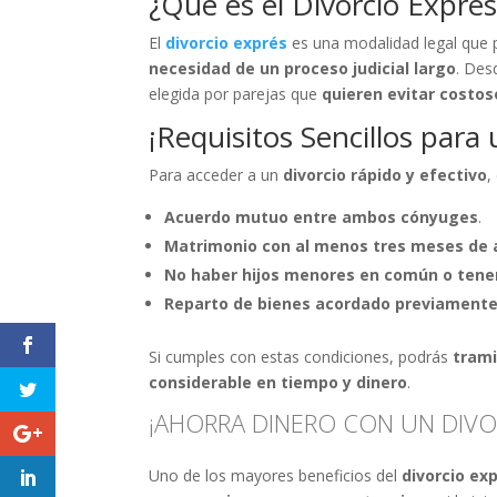
¿Qué es el Divorcio Expré
El
divorcio exprés
es una modalidad legal que 
necesidad de un proceso judicial largo
. Des
elegida por parejas que
quieren evitar costoso
¡Requisitos Sencillos para
Para acceder a un
divorcio rápido y efectivo
,
Acuerdo mutuo entre ambos cónyuges
.
Matrimonio con al menos tres meses de
No haber hijos menores en común o tene
Reparto de bienes acordado previament
Si cumples con estas condiciones, podrás
trami
considerable en tiempo y dinero
.
¡AHORRA DINERO CON UN DIVO
Uno de los mayores beneficios del
divorcio ex