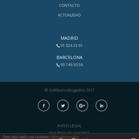
CONTACTO
ACTUALIDAD
MADRID
91 024 23 61
BARCELONA
93 749 50 56
© Celtibericabogados 2017
AVISO LEGAL
POLÍTICA DE COOKIES
Este sitio web usa cookies.
.
Más información