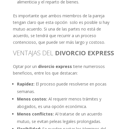
alimenticia y el reparto de bienes.
Es importante que ambos miembros de la pareja
tengan claro que esta opción solo es posible si hay
mutuo acuerdo. Si una de las partes no está de
acuerdo, se tendrá que recurrir a un proceso
contencioso, que puede ser más largo y costoso.
VENTAJAS DEL
DIVORCIO EXPRESS
Optar por un
divorcio express
tiene numerosos
beneficios, entre los que destacan:
Rapidez:
El proceso puede resolverse en pocas
semanas.
Menos costos:
Al requerir menos trámites y
abogados, es una opción económica.
Menos conflictos:
Al tratarse de un acuerdo
mutuo, se evitan peleas legales prolongadas.
Flexibilidad:
Se pueden pactar los términos del