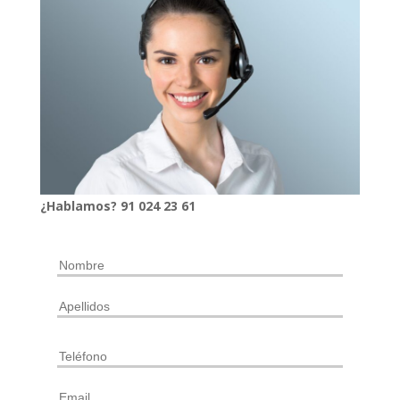
¿Hablamos?
91
024
23 61