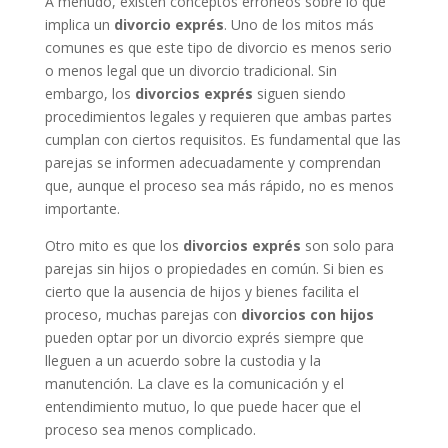
A menudo, existen conceptos erróneos sobre lo que
implica un
divorcio exprés
. Uno de los mitos más
comunes es que este tipo de divorcio es menos serio
o menos legal que un divorcio tradicional. Sin
embargo, los
divorcios exprés
siguen siendo
procedimientos legales y requieren que ambas partes
cumplan con ciertos requisitos. Es fundamental que las
parejas se informen adecuadamente y comprendan
que, aunque el proceso sea más rápido, no es menos
importante.
Otro mito es que los
divorcios exprés
son solo para
parejas sin hijos o propiedades en común. Si bien es
cierto que la ausencia de hijos y bienes facilita el
proceso, muchas parejas con
divorcios con hijos
pueden optar por un divorcio exprés siempre que
lleguen a un acuerdo sobre la custodia y la
manutención. La clave es la comunicación y el
entendimiento mutuo, lo que puede hacer que el
proceso sea menos complicado.