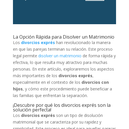
La Opción Rápida para Disolver un Matrimonio
Los
divorcios exprés
han revolucionado la manera
en que las parejas terminan su relación. Este proceso
legal permite
disolver un matrimonio
de forma rápida y
efectiva, lo que resulta muy atractivo para muchas
personas. En este artículo, exploraremos los aspectos
más importantes de los
divorcios exprés
,
especialmente en el contexto de los
divorcios con
hijos
, y cómo este procedimiento puede beneficiar a
las familias que enfrentan la separación.
¡Descubre por qué los divorcios exprés son la
solución perfecta!
Los
divorcios exprés
son un tipo de disolución
matrimonial que se caracteriza por su rapidez y
simplicidad. Este proceso es ideal para aquellas parejas