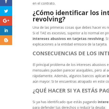
en el contrato.
¿Cómo identificar los in
revolving?
Una de las primeras cosas que debes hacer es revi
Si el TAE es excesivo, superior a lo normal en 
intereses abusivos en tarjetas revolving
. S
explicaciones a la entidad emisora de la tarjeta.
CONSECUENCIAS DE LOS INT
El principal problema de los intereses abusivos 
mensuales pueden parecer asequibles, pero al ac
rápidamente. Además, algunos bancos aplican
i
aún mayor. Si te encuentras atrapado en este cic
¿QUÉ HACER SI YA ESTÁS P
Si ya has identificado que estás pagando
intere
para defender tus derechos y reducir la deuda: