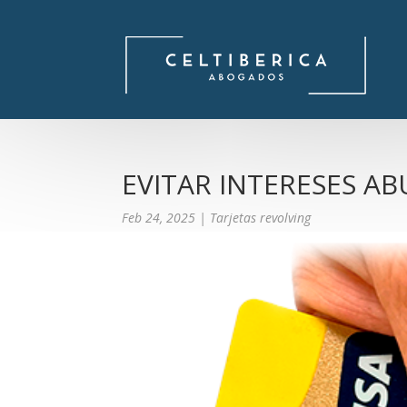
EVITAR INTERESES AB
Feb 24, 2025
|
Tarjetas revolving