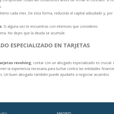
s.
ínimo cada mes. De esta forma, reducirás el capital adeudado y, por
os
: Si alguna vez te encuentras con intereses que consideres
ama. No dejes que la deuda se acumule.
DO ESPECIALIZADO EN TARJETAS
arjetas revolving
, contar con un abogado especializado es crucial.
en la experiencia necesaria para luchar contra las entidades financi
ás. Un buen abogado también puede ayudarte a negociar acuerdos
MADRID
UIPO