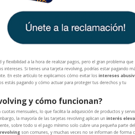
y flexibilidad a la hora de realizar pagos, pero el gran problema que
s intereses. Si tienes una tarjeta revolving, podrías estar pagando m
nte. En este artículo te explicamos cómo evitar los
intereses abusi
 los estás pagando y cómo actuar para proteger tus derechos y tu
evolving y cómo funcionan?
 cuotas mensuales, lo que facilita la adquisición de productos y servi
mbargo, la mayoría de las tarjetas revolving aplican un
interés elev
ente, sobre todo si el pago mínimo solo cubre una pequeña parte de
 revolving
son comunes, y muchas veces no se informan de forma c