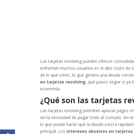
Las tarjetas revolving pueden ofrecer comodidad 
enfrentan muchos usuarios es el alto costo de lo
de lo que crees, lo que genera una deuda crecie
en tarjetas revolving
, qué pasos seguir si ya
economía.
¿Qué son las tarjetas r
Las tarjetas revolving permiten aplazar pagos en
sin la necesidad de pagar todo al contado. Sin e
lo que puede hacer que la deuda crezca rápidam
principal. Los
intereses abusivos en tarjetas