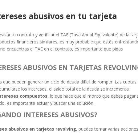
tereses abusivos en tu tarjeta
sar tu contrato y verificar el TAE (Tasa Anual Equivalente) de la tarj
productos financieros similares, es muy probable que estés enfrentand
i no encuentras el TAE en el contrato, es importante que pidas
ERESES ABUSIVOS EN TARJETAS REVOLVI
es que pueden generar un ciclo de deuda difícil de romper. Las cuotas
umularse los intereses, el saldo total de la deuda se incrementa
ntereses compuestos
, lo que hace que el monto que debes pagar 
lo, es importante actuar y buscar una solución.
AGANDO INTERESES ABUSIVOS?
ses abusivos en tarjetas revolving
, puedes tomar varias accione