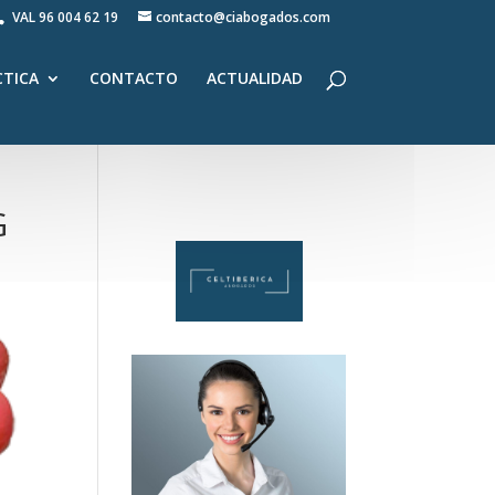
VAL
96 004 62 19
contacto@ciabogados.com
CTICA
CONTACTO
ACTUALIDAD
G