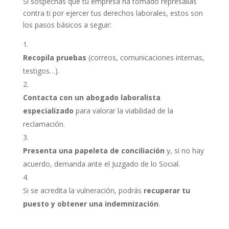
Si sospechas que tu empresa ha tomado represalias
contra ti por ejercer tus derechos laborales, estos son
los pasos básicos a seguir:
Recopila pruebas
(correos, comunicaciones internas,
testigos…).
Contacta con un abogado laboralista
especializado
para valorar la viabilidad de la
reclamación.
Presenta una papeleta de conciliación
y, si no hay
acuerdo, demanda ante el Juzgado de lo Social.
Si se acredita la vulneración, podrás
recuperar tu
puesto y obtener una indemnización
.