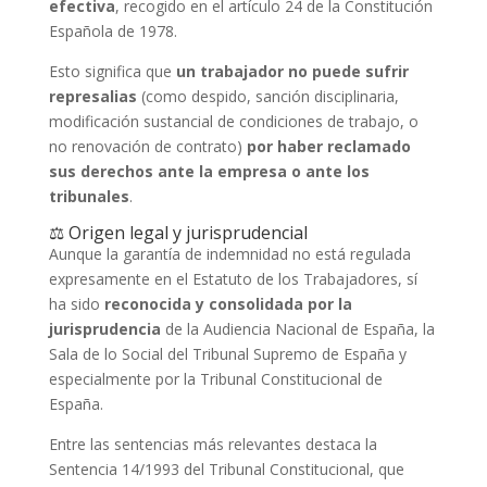
efectiva
, recogido en el artículo 24 de la
Constitución
Española de 1978
.
Esto significa que
un trabajador no puede sufrir
represalias
(como despido, sanción disciplinaria,
modificación sustancial de condiciones de trabajo, o
no renovación de contrato)
por haber reclamado
sus derechos ante la empresa o ante los
tribunales
.
⚖️ Origen legal y jurisprudencial
Aunque la garantía de indemnidad no está regulada
expresamente en el
Estatuto de los Trabajadores
, sí
ha sido
reconocida y consolidada por la
jurisprudencia
de la
Audiencia Nacional de España
, la
Sala de lo Social del Tribunal Supremo de España
y
especialmente por la
Tribunal Constitucional de
España
.
Entre las sentencias más relevantes destaca la
Sentencia 14/1993 del Tribunal Constitucional
, que