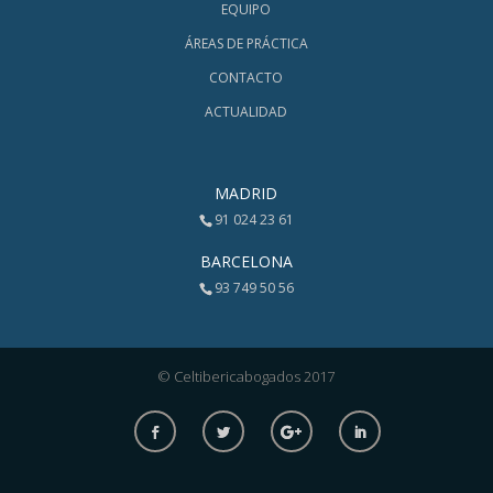
EQUIPO
ÁREAS DE PRÁCTICA
CONTACTO
ACTUALIDAD
MADRID
91 024 23 61
BARCELONA
93 749 50 56
© Celtibericabogados 2017