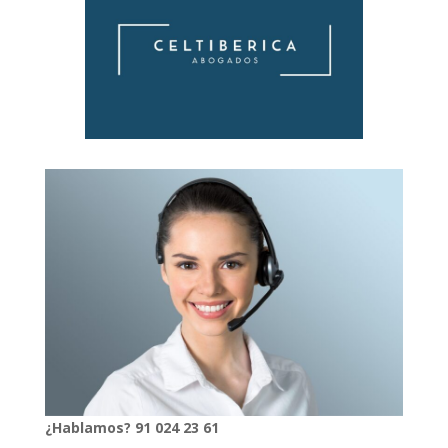
¿Hablamos?
91
024
23 61