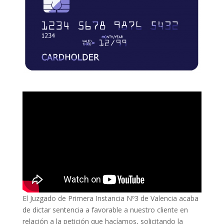
El Juzgado de Primera Instancia Nº3 de Valencia acaba
de dictar sentencia a favorable a nuestro cliente en
relación a la petición que hacíamos, solicitando la