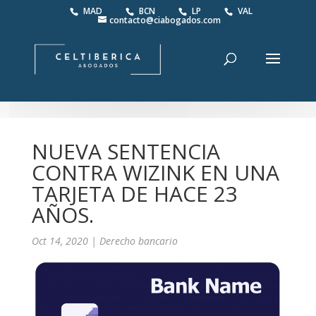
MAD
BCN
LP
VAL
contacto@ciabogados.com
NUEVA SENTENCIA
CONTRA WIZINK EN UNA
TARJETA DE HACE 23
AÑOS.
Oct 14, 2020
|
Derecho bancario