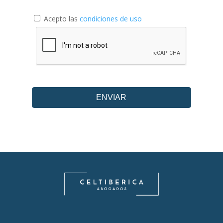
Acepto las
condiciones de uso