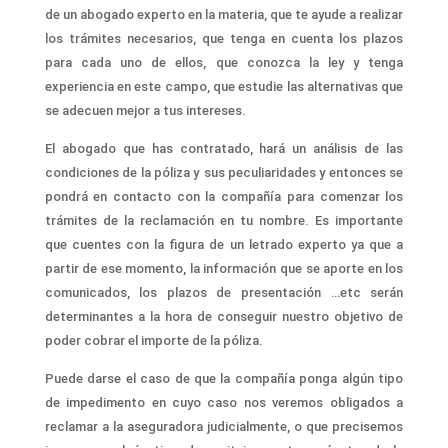
de un
abogado
experto
en
la materia, que
te ayud
e
a realizar
l
os trámites necesarios, que tenga en cuenta los plazos
para cada uno de ellos,
que conozca la ley y tenga
experiencia en este campo, que
estudie las alternativas
que
se adecuen mejor a tus intereses.
El abogado
que has contratado,
hará
un
análisis de la
s
condiciones de la
póliza
y
sus peculiaridades y entonces se
pondrá en contacto con la compañía para comenzar los
trámites de la reclamación en tu nombre. Es importante
que cuentes con la figura de un letrado experto ya que a
partir de ese momento, la información que se aporte en los
comunicados, los plazos de presentación …etc serán
determinantes a la hora de conseguir nuestro objetivo de
poder cobrar el importe de la póliza.
Puede darse el caso de que la compañía ponga algún tipo
de impedimento en cuyo caso nos veremos obligados a
reclamar a la aseguradora judicialmente, o que precisemos