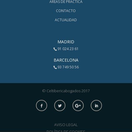
ÁREAS DE PRÁCTICA
CONTACTO
ACTUALIDAD
MADRID
91 024 23 61
BARCELONA
93 749 50 56
© Celtibericabogados 2017
AVISO LEGAL
POLÍTICA DE COOKIES