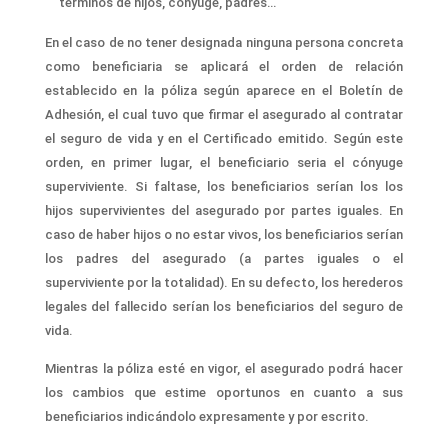
términos de hijos, cónyuge, padres…
En el caso de no tener designada ninguna persona concreta
como beneficiaria se aplicará el orden de relación
establecido en la póliza según aparece en el Boletín de
Adhesión, el cual tuvo que firmar el asegurado al contratar
el seguro de vida y en el Certificado emitido. Según este
orden, en primer lugar, el beneficiario seria el cónyuge
superviviente. Si faltase, los beneficiarios serían los los
hijos supervivientes del asegurado por partes iguales. En
caso de haber hijos o no estar vivos, los beneficiarios serían
los padres del asegurado (a partes iguales o el
superviviente por la totalidad). En su defecto, los herederos
legales del fallecido serían los beneficiarios del seguro de
vida.
Mientras la póliza esté en vigor, el asegurado podrá hacer
los cambios que estime oportunos en cuanto a sus
beneficiarios indicándolo expresamente y por escrito.