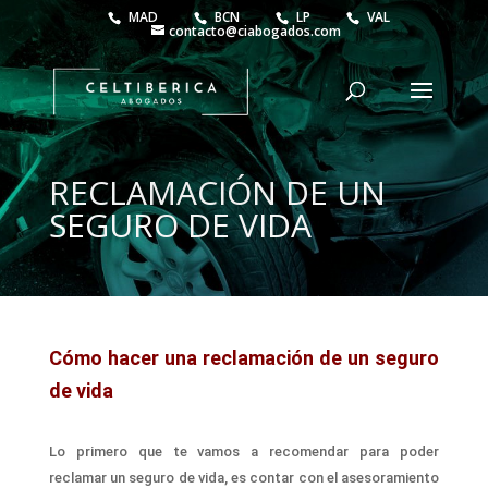
MAD
BCN
LP
VAL
contacto@ciabogados.com
RECLAMACIÓN DE UN
SEGURO DE VIDA
Cómo
hacer una
reclamación de un seguro
de vida
Lo primero que te vamos a recomendar para poder
r
eclamar un seguro de vida,
es contar con el
asesoramiento