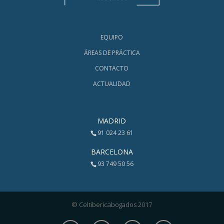
EQUIPO
ÁREAS DE PRÁCTICA
CONTACTO
ACTUALIDAD
MADRID
91 024 23 61
BARCELONA
93 749 50 56
© Celtibericabogados 2017