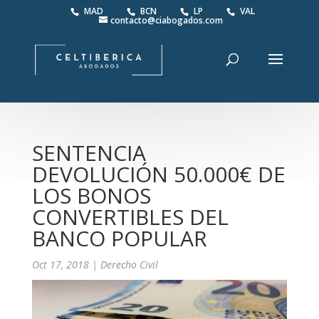
MAD
BCN
LP
VAL
contacto@ciabogados.com
SENTENCIA
DEVOLUCIÓN 50.000€ DE
LOS BONOS
CONVERTIBLES DEL
BANCO POPULAR
Oct 17, 2018
|
Derecho Civil