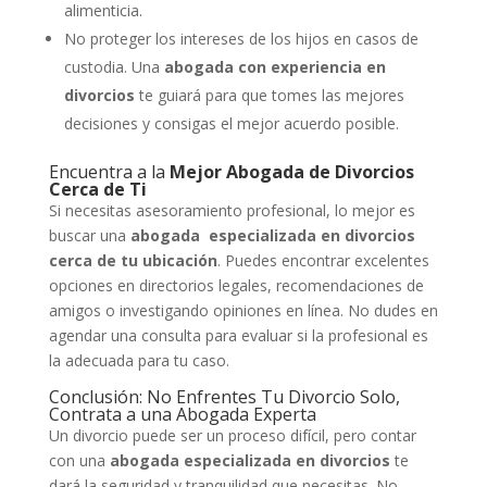
alimenticia.
No proteger los intereses de los hijos en casos de
custodia. Una
abogada con experiencia en
divorcios
te guiará para que tomes las mejores
decisiones y consigas el mejor acuerdo posible.
Encuentra a la
Mejor Abogada de Divorcios
Cerca de Ti
Si necesitas asesoramiento profesional, lo mejor es
buscar una
abogada especializada en divorcios
cerca de tu ubicación
. Puedes encontrar excelentes
opciones en directorios legales, recomendaciones de
amigos o investigando opiniones en línea. No dudes en
agendar una consulta para evaluar si la profesional es
la adecuada para tu caso.
Conclusión: No Enfrentes Tu Divorcio Solo,
Contrata a una Abogada Experta
Un divorcio puede ser un proceso difícil, pero contar
con una
abogada especializada en divorcios
te
dará la seguridad y tranquilidad que necesitas. No