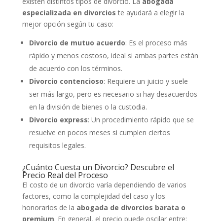
existen distintos tipos de divorcio. La
abogada
especializada en divorcios
te ayudará a elegir la
mejor opción según tu caso:
Divorcio de mutuo acuerdo
: Es el proceso más
rápido y menos costoso, ideal si ambas partes están
de acuerdo con los términos.
Divorcio contencioso
: Requiere un juicio y suele
ser más largo, pero es necesario si hay desacuerdos
en la división de bienes o la custodia.
Divorcio express
: Un procedimiento rápido que se
resuelve en pocos meses si cumplen ciertos
requisitos legales.
¿Cuánto Cuesta un Divorcio? Descubre el
Precio Real del Proceso
El costo de un divorcio varía dependiendo de varios
factores, como la complejidad del caso y los
honorarios de la
abogada de divorcios barata o
premium
. En general, el precio puede oscilar entre: