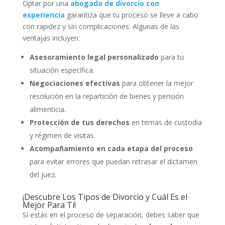
Optar por una
abogada de divorcio con
experiencia
garantiza que tu proceso se lleve a cabo
con rapidez y sin complicaciones. Algunas de las
ventajas incluyen:
Asesoramiento legal personalizado
para tu
situación específica.
Negociaciones efectivas
para obtener la mejor
resolución en la repartición de bienes y pensión
alimenticia.
Protección de tus derechos
en temas de custodia
y régimen de visitas.
Acompañamiento en cada etapa del proceso
para evitar errores que puedan retrasar el dictamen
del juez.
¡Descubre Los Tipos de Divorcio y Cuál Es el
Mejor Para Ti!
Si estás en el proceso de separación, debes saber que