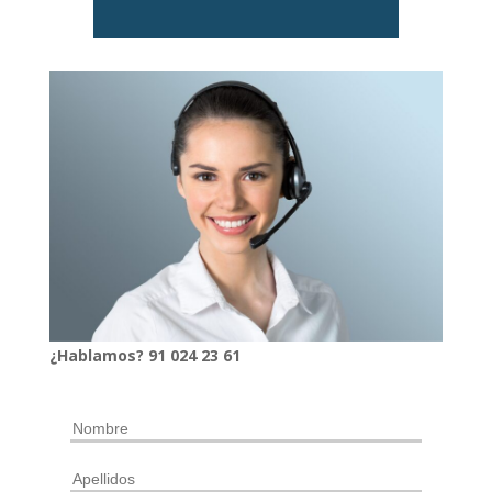
¿Hablamos?
91
024
23 61