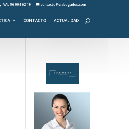
VAL
96 004 62 19
contacto@ciabogados.com
CTICA
CONTACTO
ACTUALIDAD