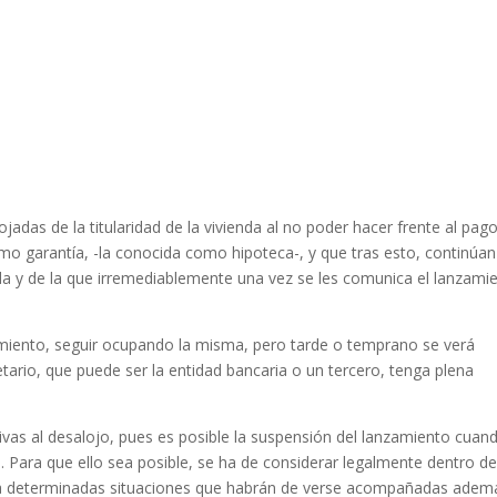
adas de la titularidad de la vivienda al no poder hacer frente al pago
o garantía, -la conocida como hipoteca-, y que tras esto, continúan
da y de la que irremediablemente una vez se les comunica el lanzami
amiento, seguir ocupando la misma, pero tarde o temprano se verá
tario, que puede ser la entidad bancaria o un tercero, tenga plena
tivas al desalojo, pues es posible la suspensión del lanzamiento cuan
 Para que ello sea posible, se ha de considerar legalmente dentro de
oba determinadas situaciones que habrán de verse acompañadas adem