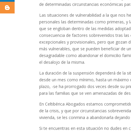
de determinadas circunstancias económicas para 
Las situaciones de vulnerabilidad a la que nos 
personales las determinadas como primeras, y 
que se engloban dentro de las medidas adoptadas
consecuencia de factores sobrevenidos tras las 
excepcionales y provisionales, pero que gozan d
más vulnerables, que se pueden beneficiar de un
desagradable como abandonar el domicilio familia
el desalojo de la misma.
La duración de la suspensión dependerá de la sit
desde un mes como mínimo, hasta un máximo de 
plazo, -se ha prorrogado dos veces desde su pri
para las familias que se ven amenazadas de des
En Celtibérica Abogados estamos comprometidos
de la crisis, y que por circunstancias sobreven
vivienda, se les conmina a abandonarla dejando
Si te encuentras en esta situación no dudes en c