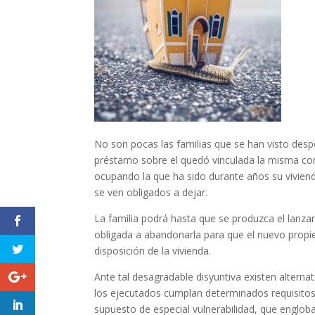
No son pocas las familias que se han visto despoj
préstamo sobre el quedó vinculada la misma com
ocupando la que ha sido durante años su vivien
se ven obligados a dejar.
La familia podrá hasta que se produzca el lanz
obligada a abandonarla para que el nuevo propie
disposición de la vivienda.
Ante tal desagradable disyuntiva existen alterna
los ejecutados cumplan determinados requisitos.
supuesto de especial vulnerabilidad, que engl