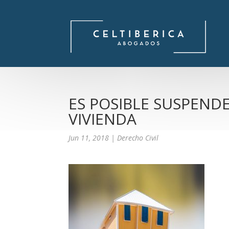
ES POSIBLE SUSPEND
VIVIENDA
Jun 11, 2018
|
Derecho Civil