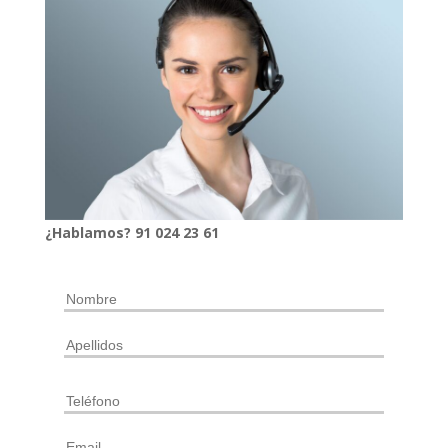
¿Hablamos?
91
024
23 61