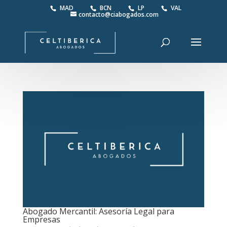
MAD
BCN
LP
VAL
contacto@ciabogados.com
Abogado Mercantil: Asesoría Legal para
Empresas