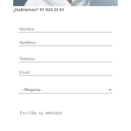
¿Hablamos?
91
024
23 61