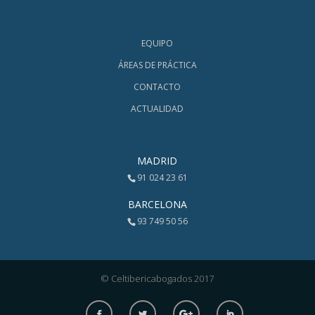
EQUIPO
ÁREAS DE PRÁCTICA
CONTACTO
ACTUALIDAD
MADRID
91 024 23 61
BARCELONA
93 749 50 56
© Celtibericabogados 2017