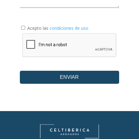
Acepto las
condiciones de uso