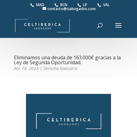
MAD
BCN
LP
VAL
contacto@ciabogados.com
Eliminamos una deuda de 163.000€ gracias a la
Ley de Segunda Oportunidad.
Abr 18, 2024
|
Derecho bancario