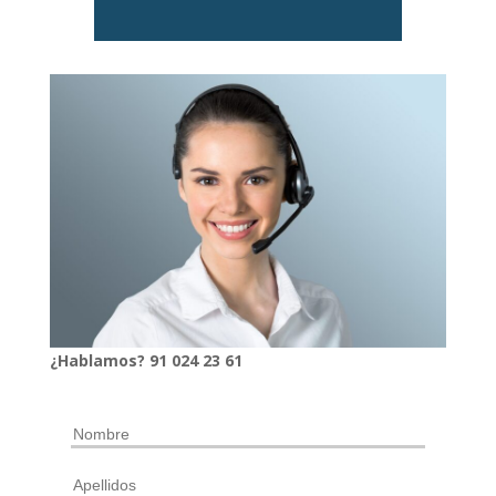
¿Hablamos?
91
024
23 61