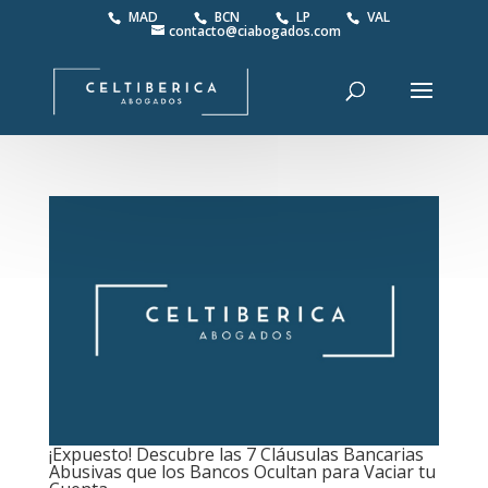
MAD
BCN
LP
VAL
contacto@ciabogados.com
¡Expuesto! Descubre las 7 Cláusulas Bancarias
Abusivas que los Bancos Ocultan para Vaciar tu