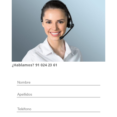
¿Hablamos?
91
024
23 61