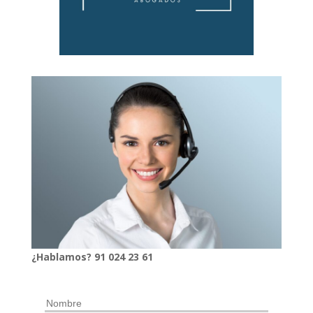
¿Hablamos?
91
024
23 61