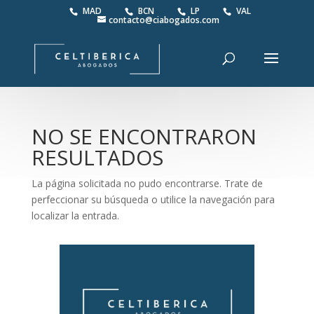
MAD
BCN
LP
VAL
contacto@ciabogados.com
NO SE ENCONTRARON
RESULTADOS
La página solicitada no pudo encontrarse. Trate de
perfeccionar su búsqueda o utilice la navegación para
localizar la entrada.