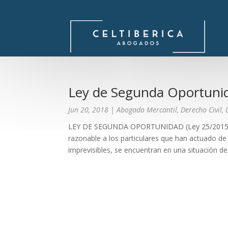
Ley de Segunda Oportuni
Jun 20, 2018
|
Abogado Mercantil
,
Derecho Civil
,
LEY DE SEGUNDA OPORTUNIDAD (Ley 25/2015, de 
razonable a los particulares que han actuado d
imprevisibles, se encuentran en una situación de.