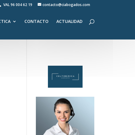
VAL
96 004 62 19
contacto@ciabogados.com
CTICA
CONTACTO
ACTUALIDAD