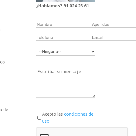
¿Hablamos?
91
024
23 61
a
bos
ra de
Acepto las
condiciones de
uso