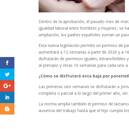
Dentro de la aprobación, el pasado mes de marz
igualdad laboral entre hombres y mujeres’, se ha
ampliación, los padres españoles suman un paso
Esta nueva legislación permite un permiso de p
aumentará a 12 semanas a partir de 2020 y a 16
disfrutarán de permisos iguales, intransferibles
al principio y otras 10 semanas para cada uno a
¿Cómo se disfrutará esta baja por paterni
Las primeras seis semanas se disfrutarán a jorn
completa o parcial a lo largo del primer año, sin
La norma amplía también el permiso de lactanci
ausencia del trabajo hasta que el hijo cumpla lo