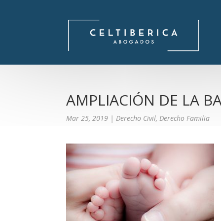
AMPLIACIÓN DE LA B
Mar 25, 2019
|
Derecho Civil
,
Derecho Familia