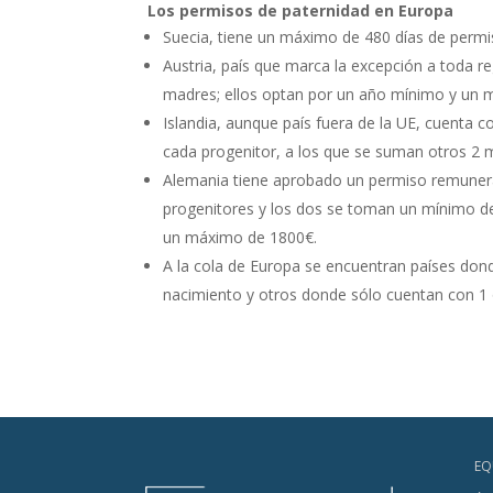
Los permisos de paternidad en Europa
Suecia, tiene un máximo de 480 días de permi
Austria, país que marca la excepción a toda re
madres; ellos optan por un año mínimo y un m
Islandia, aunque país fuera de la UE, cuenta co
cada progenitor, a los que se suman otros 2 m
Alemania tiene aprobado un permiso remunerad
progenitores y los dos se toman un mínimo de
un máximo de 1800€.
A la cola de Europa se encuentran países donde
nacimiento y otros donde sólo cuentan con 1 
EQ