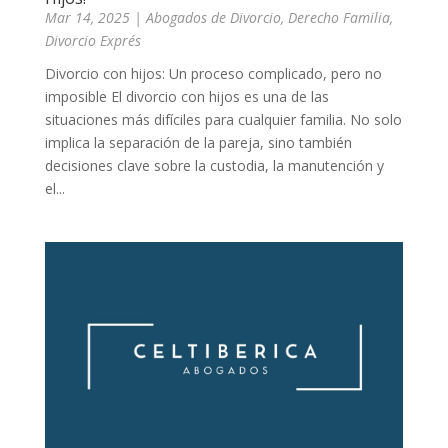
Mar 14, 2025
|
Abogados de Divorcio
,
Derecho Familia
,
Divorcio Exprés
Divorcio con hijos: Un proceso complicado, pero no
imposible El divorcio con hijos es una de las
situaciones más difíciles para cualquier familia. No solo
implica la separación de la pareja, sino también
decisiones clave sobre la custodia, la manutención y
el...