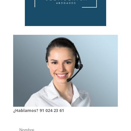
¿Hablamos?
91
024
23 61