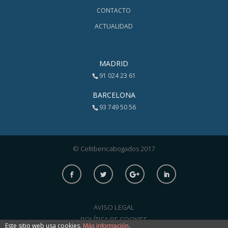
CONTACTO
ACTUALIDAD
MADRID
91 024 23 61
BARCELONA
93 749 50 56
© Celtibericabogados 2017
AVISO LEGAL
POLÍTICA DE COOKIES
Este sitio web usa cookies.
.
Más información