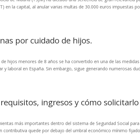
UT) en la capital, al anular varias multas de 30.000 euros impuestas po
nas por cuidado de hijos.
o de hijos menores de 8 años se ha convertido en una de las medidas
liar y laboral en España. Sin embargo, sigue generando numerosas du
quisitos, ingresos y cómo solicitarlo
ientas más importantes dentro del sistema de Seguridad Social para
n contributiva quede por debajo del umbral económico mínimo fijad