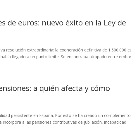
s de euros: nuevo éxito en la Ley de
 resolución extraordinaria: la exoneración definitiva de 1.500.000 e
 había llegado a un punto límite. Se encontraba atrapado entre emba
ensiones: a quién afecta y cómo
alidad persistente en España. Por esto se ha creado un complement
 incorpora a las pensiones contributivas de jubilación, incapacidad