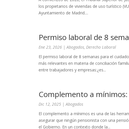
los propietarios de viviendas de uso turístico (V
Ayuntamiento de Madrid....
Permiso laboral de 8 sema
Ene 23, 2026
|
Abogados
,
Derecho Laboral
El permiso laboral de 8 semanas para el cuidad
más relevantes en materia de conciliación fami
entre trabajadores y empresas:¿es...
Complemento a mínimos: re
Dic 12, 2025
|
Abogados
El complemento a mínimos es una de las herram
asegurar que ningún pensionista con una pensió
el Gobierno. En un contexto donde la...