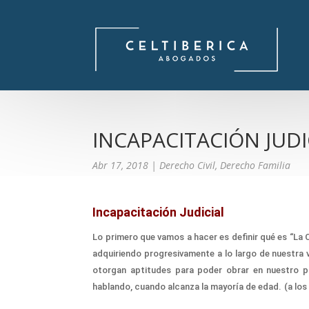
INCAPACITACIÓN JUDI
Abr 17, 2018
|
Derecho Civil
,
Derecho Familia
Incapacitación Judicial
Lo primero que vamos a hacer es definir qué es “
La
adquiriendo progresivamente a lo largo de nuestra vi
otorgan aptitudes para poder obrar en nuestro p
hablando, cuando alcanza la mayoría de edad.
(
a los