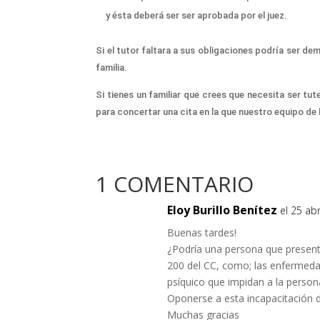
y ésta deberá ser
ser
aprobada por el juez.
Si el tutor
faltara a sus
obligaciones podr
ía
ser
dem
familia.
Si tienes un familiar
que crees que necesita ser tute
para concertar una cita en la que nuestro equipo de
1 COMENTARIO
Eloy Burillo Benítez
el 25 ab
Buenas tardes!
¿Podría una persona que presenta
200 del CC, como; las enfermedad
psíquico que impidan a la person
Oponerse a esta incapacitación 
Muchas gracias