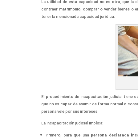
La utilidad de esta capacidad no es otra, que la 
contraer matrimonio,
comprar o vender
bienes o en
tener la mencionada capacidad jurídica.
E
l procedimiento de incapacitación judicial
tiene c
que no
es capaz de
asumir
de forma normal o cons
persona
vele por sus intereses.
La incapacitación judicial
implica:
Primero,
para
que una
persona declarada inc