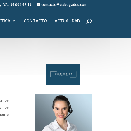
VAL
96 004 62 19
contacto@ciabogados.com
CTICA
CONTACTO
ACTUALIDAD
vamos
e nos
mente