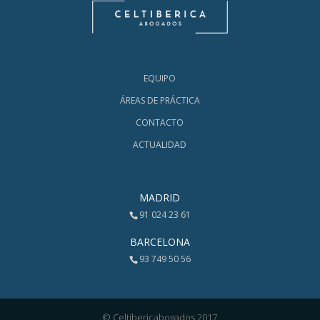
EQUIPO
ÁREAS DE PRÁCTICA
CONTACTO
ACTUALIDAD
MADRID
91 024 23 61
BARCELONA
93 749 50 56
© Celtibericabogados 2017