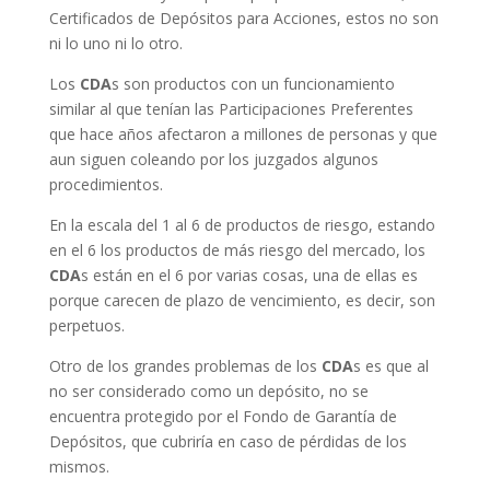
Certificados de Depósitos para Acciones, estos no son
ni lo uno ni lo otro.
Los
CDA
s son productos con un funcionamiento
similar al que tenían las Participaciones Preferentes
que hace años afectaron a millones de personas y que
aun siguen coleando por los juzgados algunos
procedimientos.
En la escala del 1 al 6 de productos de riesgo, estando
en el 6 los productos de más riesgo del mercado, los
CDA
s están en el 6 por varias cosas, una de ellas es
porque carecen de plazo de vencimiento, es decir, son
perpetuos.
Otro de los grandes problemas de los
CDA
s es que al
no ser considerado como un depósito, no se
encuentra protegido por el Fondo de Garantía de
Depósitos, que cubriría en caso de pérdidas de los
mismos.