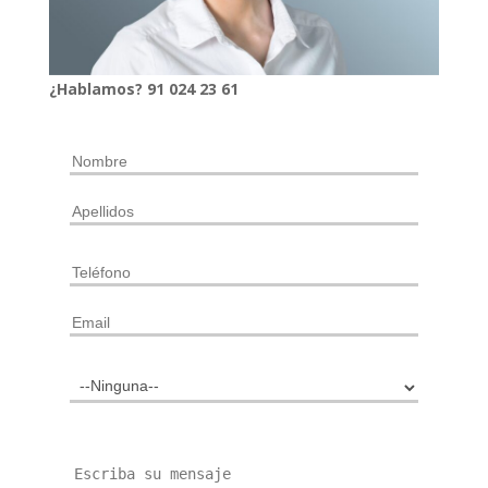
¿Hablamos?
91
024
23 61