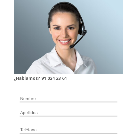
¿Hablamos?
91
024
23 61