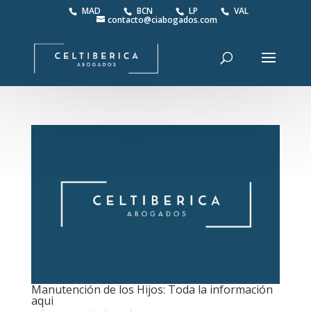
MAD
BCN
LP
VAL
contacto@ciabogados.com
Manutención de los Hijos: Toda la información
aqui