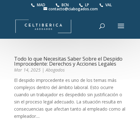
MAD
BCN
LP
VAL
contacto@ciabogados.com
Todo lo que Necesitas Saber Sobre el Despido
Improcedente: Derechos y Acciones Legales
Mar 14, 2025
|
Abogados
El despido improcedente es uno de los temas más
complejos dentro del ámbito laboral. Esto ocurre
cuando un trabajador es despedido sin justificación o
sin el proceso legal adecuado. La situación resulta en
consecuencias que afectan tanto al empleado como al
empleador....