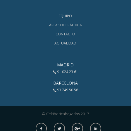
EQUIPO
ÁREAS DE PRÁCTICA
CONTACTO
ACTUALIDAD
MADRID
91 024 23 61
BARCELONA
93 749 50 56
© Celtibericabogados 2017