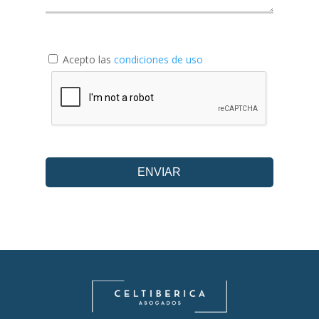
Acepto las
condiciones de uso