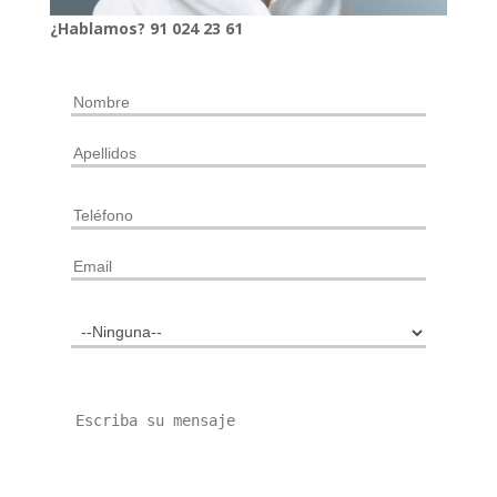
¿Hablamos?
91
024
23 61