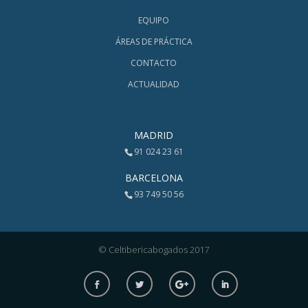
EQUIPO
ÁREAS DE PRÁCTICA
CONTACTO
ACTUALIDAD
MADRID
91 024 23 61
BARCELONA
93 749 50 56
© Celtibericabogados 2017