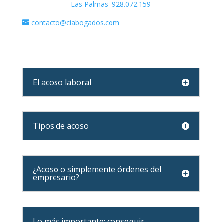
Las Palmas 928.072.159
contacto@ciabogados.com
El acoso laboral
Tipos de acoso
¿Acoso o simplemente órdenes del
empresario?
Lo más importante: conseguir