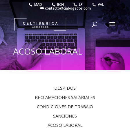
MAD
BCN
LP
VAL
contacto@ciabogados.com
ACOSO LABORAL
DESPIDOS
RECLAMACIONES SALARIALES
CONDICIONES DE TRABAJO
SANCIONES
ACOSO LABORAL