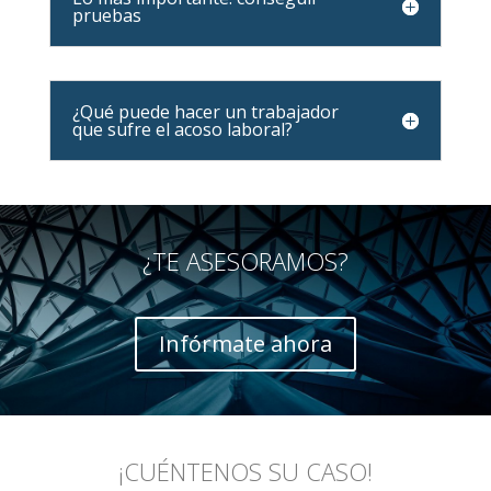
pruebas
¿Qué puede hacer un trabajador
que sufre el acoso laboral?
¿TE ASESORAMOS?
Infórmate ahora
¡CUÉNTENOS SU CASO!