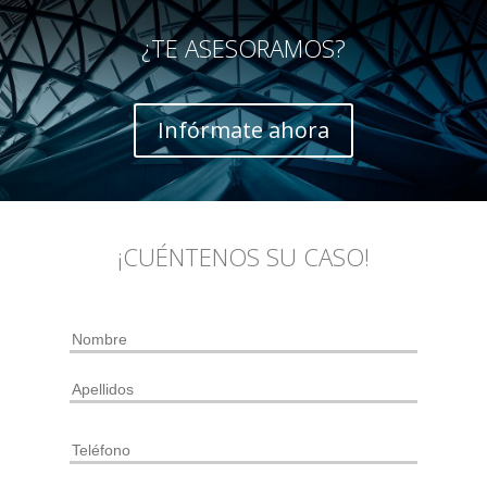
¿TE ASESORAMOS?
Infórmate ahora
¡CUÉNTENOS SU CASO!