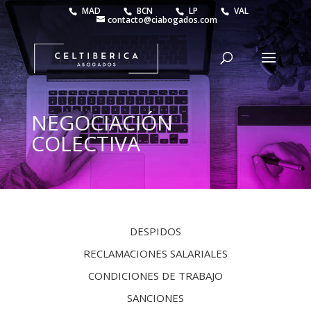
MAD
BCN
LP
VAL
contacto@ciabogados.com
NEGOCIACIÓN
COLECTIVA
DESPIDOS
RECLAMACIONES SALARIALES
CONDICIONES DE TRABAJO
SANCIONES