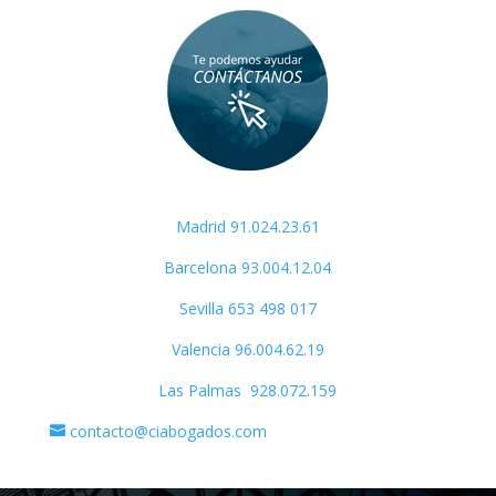
Madrid 91.024.23.61
Barcelona 93.004.12.04
Sevilla
653 498 017
Valencia 96.004.62.19
Las Palmas 928.072.159
contacto@ciabogados.com