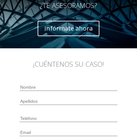
¿TE ASESORAMOS?
Infórmate ahora
¡CUÉNTENOS SU CASO!