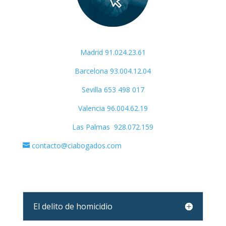
Madrid 91.024.23.61
Barcelona 93.004.12.04
Sevilla
653 498 017
Valencia 96.004.62.19
Las Palmas 928.072.159
contacto@ciabogados.com
El delito de homicidio