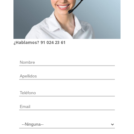
¿Hablamos?
91
024
23 61